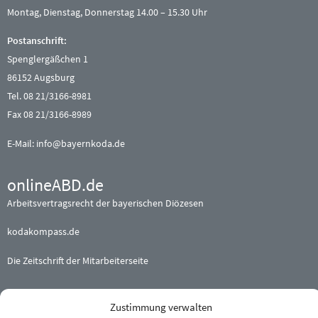
Montag, Dienstag, Donnerstag 14.00 – 15.30 Uhr
Postanschrift:
Spenglergäßchen 1
86152 Augsburg
Tel. 08 21/3166-8981
Fax 08 21/3166-8989
E-Mail:
info@bayernkoda.de
onlineABD.de
Arbeitsvertragsrecht der bayerischen Diözesen
kodakompass.de
Die Zeitschrift der Mitarbeiterseite
Beteiligte (Erz-) Bistümer
Zustimmung verwalten