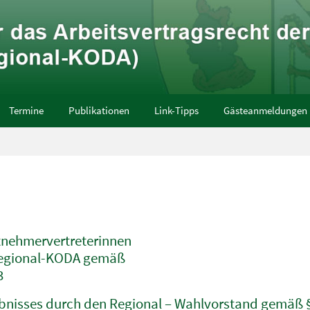
Termine
Publikationen
Link-Tipps
Gästeanmeldungen
tnehmervertreterinnen
 Regional-KODA gemäß
3
ebnisses durch den Regional – Wahlvorstand gemäß