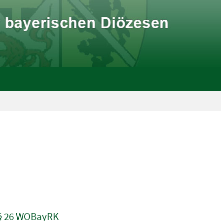
 § 26 WOBayRK