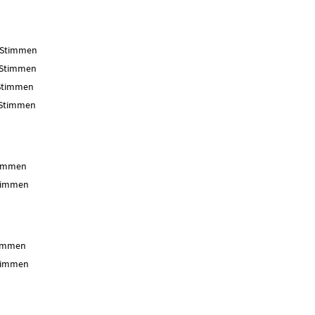
timmen
mmen
mmen
immen
mmen
mmen
men
mmen