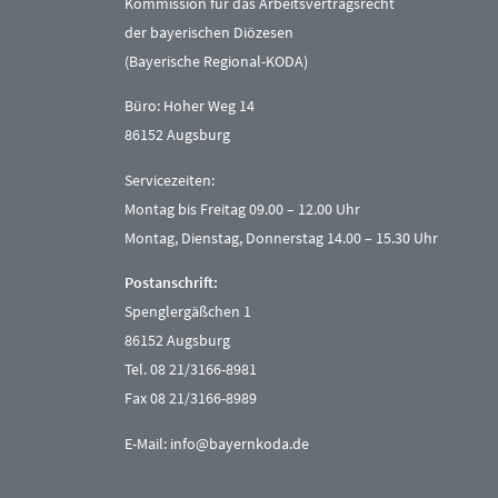
Kommission für das Arbeitsvertragsrecht
der bayerischen Diözesen
(Bayerische Regional-KODA)
Büro: Hoher Weg 14
86152 Augsburg
Servicezeiten:
Montag bis Freitag 09.00 – 12.00 Uhr
Montag, Dienstag, Donnerstag 14.00 – 15.30 Uhr
Postanschrift:
Spenglergäßchen 1
86152 Augsburg
Tel. 08 21/3166-8981
Fax 08 21/3166-8989
E-Mail:
info@bayernkoda.de