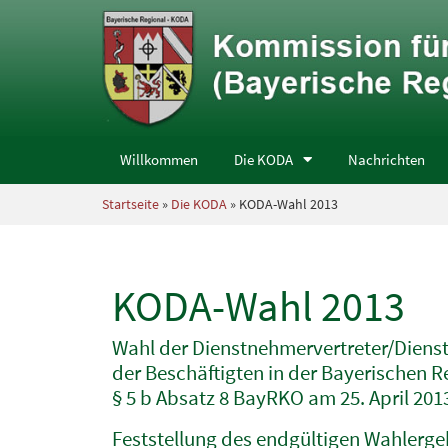
Willkommen
Die KODA
Nachrichten
Startseite
»
Die KODA
» KODA-Wahl 2013
KODA-Wahl 2013
Wahl der Dienstnehmervertreter/Diens
der Beschäftigten in der Bayerischen
§ 5 b Absatz 8 BayRKO am 25. April 201
Feststellung des endgültigen Wahlerg