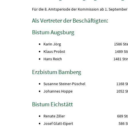
Für die 8. Amtsperiode der Kommission ab 1. September 
Als Vertreter der Beschäftigten:
Bistum Augsburg
Karin Jörg 1586 Stim
Klaus Probst 1489 Stim
Hans Reich 1481 Stim
Erzbistum Bamberg
Susanne Steiner-Püschel 1168 St
Johannes Hoppe 1052 Sti
Bistum Eichstätt
Renate Ziller 689 Stim
Josef Glatt-Eipert 586 Sti