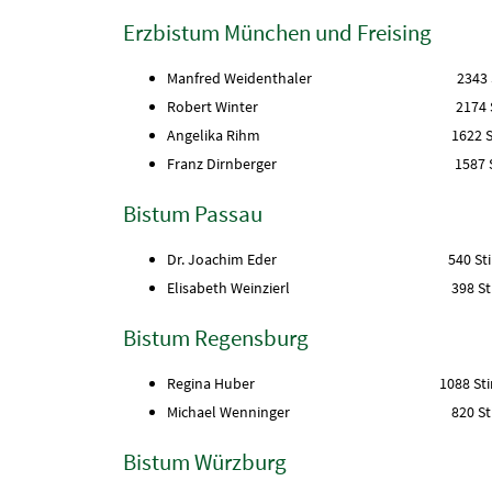
Erzbistum München und Freising
Manfred Weidenthaler 2343 S
Robert Winter 2174 Sti
Angelika Rihm 1622 Sti
Franz Dirnberger 1587 St
Bistum Passau
Dr. Joachim Eder 540 Sti
Elisabeth Weinzierl 398 Sti
Bistum Regensburg
Regina Huber 1088 Stim
Michael Wenninger 820 Sti
Bistum Würzburg