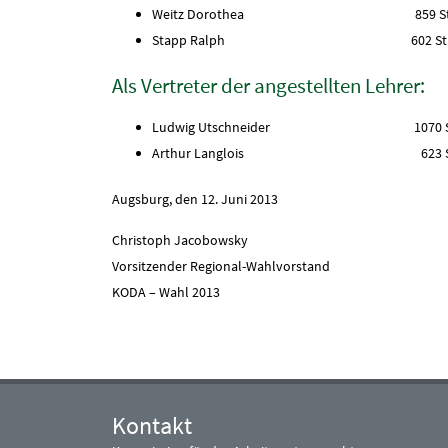
Weitz Dorothea 859 Sti
Stapp Ralph 602 Stim
Als Vertreter der angestellten Lehrer:
Ludwig Utschneider 1070 St
Arthur Langlois 623 Sti
Augsburg, den 12. Juni 2013
Christoph Jacobowsky
Vorsitzender Regional-Wahlvorstand
KODA – Wahl 2013
Kontakt