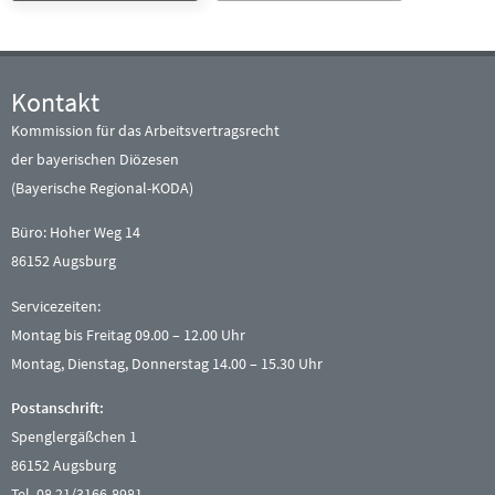
Kontakt
Kommission für das Arbeitsvertragsrecht
der bayerischen Diözesen
(Bayerische Regional-KODA)
Büro: Hoher Weg 14
86152 Augsburg
Servicezeiten:
Montag bis Freitag 09.00 – 12.00 Uhr
Montag, Dienstag, Donnerstag 14.00 – 15.30 Uhr
Postanschrift:
Spenglergäßchen 1
86152 Augsburg
Tel. 08 21/3166-8981