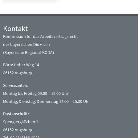
Kontakt
Kommission für das Arbeitsvertragsrecht
der bayerischen Diözesen
(Bayerische Regional-KODA)
Büro: Hoher Weg 14
86152 Augsburg
Servicezeiten:
Montag bis Freitag 09.00 – 12.00 Uhr
Montag, Dienstag, Donnerstag 14.00 – 15.30 Uhr
Postanschrift:
Spenglergäßchen 1
86152 Augsburg
Tel. 08 21/3166-8981