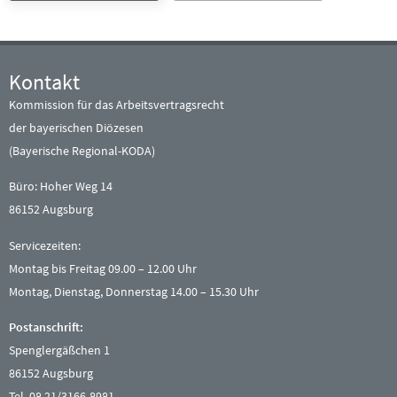
Kontakt
Kommission für das Arbeitsvertragsrecht
der bayerischen Diözesen
(Bayerische Regional-KODA)
Büro: Hoher Weg 14
86152 Augsburg
Servicezeiten:
Montag bis Freitag 09.00 – 12.00 Uhr
Montag, Dienstag, Donnerstag 14.00 – 15.30 Uhr
Postanschrift:
Spenglergäßchen 1
86152 Augsburg
Tel. 08 21/3166-8981