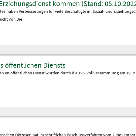
 Erziehungsdienst kommen (Stand: 05.10.202
es haben Verbesserungen für viele Beschäftigte im Sozial- und Erziehungsd
icht vor. Die
s öffentlichen Diensts
ien im öffentlichen Dienst wurden durch die 196. Vollversammlung am 19. M
erischen Diözesen hat im schriftlchen Beschlussverfahren vom 2. November