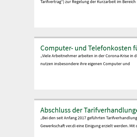
Tarifvertrag“) zur Regelung der Kurzarbeit im Berei
Computer- und Telefonkosten f
„Viele Arbeitnehmer arbeiten in der Corona-Krise in 
nutzen insbesondere ihre eigenen Computer und
Abschluss der Tarifverhandlung
„Bei den seit Anfang 2017 geführten Tarifverhandlun
Gewerkschaft ver.di eine Einigung erzielt werden. Mit