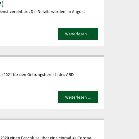
2)
ienst vereinbart. Die Details wurden im August
Weiterlesen ...
ai 2021 für den Geltungsbereich des ABD
Weiterlesen ...
 2020 einen Beschluss über eine einmalige Corona-