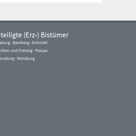
teiligte (Erz-) Bistümer
sburg
·
Bamberg
·
Eichstätt
chen und Freising
·
Passau
ensburg
·
Würzburg