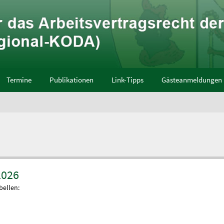
Termine
Publikationen
Link-Tipps
Gästeanmeldungen
2026
bellen: