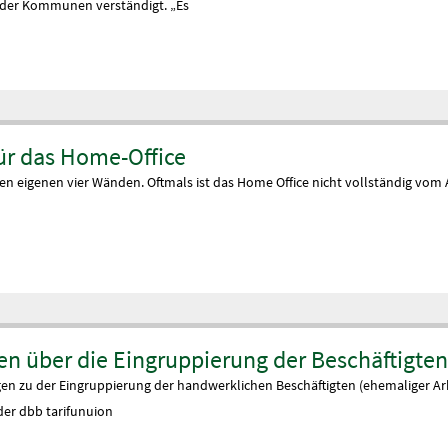
ch der Kommunen verständigt. „Es
ür das Home-Office
den eigenen vier Wänden. Oftmals ist das Home Office nicht vollständig vom A
en über die Eingruppierung der Beschäftigte
gen zu der Eingruppierung der handwerklichen Beschäftigten (ehemaliger Ar
 der dbb tarifunuion