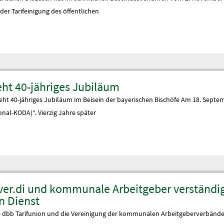
er Tarifeinigung des öffentlichen
ht 40-jähriges Jubiläum
eht 40-jähriges Jubiläum im Beisein der bayerischen Bischöfe Am 18. Septem
nal-KODA)“. Vierzig Jahre später
 ver.di und kommunale Arbeitgeber verständig
en Dienst
die dbb Tarifunion und die Vereinigung der kommunalen Arbeitgeberverbände (