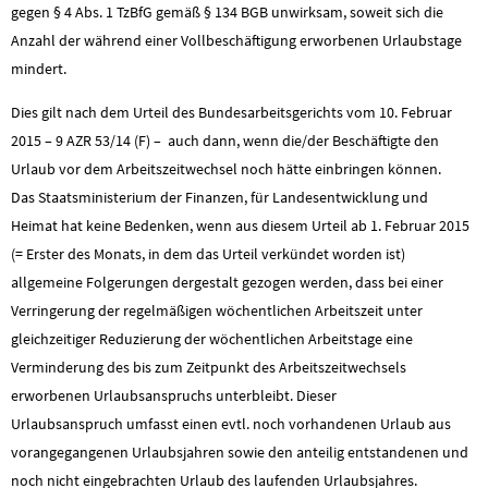
gegen § 4 Abs. 1 TzBfG gemäß § 134 BGB unwirksam, soweit sich die
Anzahl der während einer Vollbeschäftigung erworbenen Urlaubstage
mindert.
Dies gilt nach dem Urteil des Bundesarbeitsgerichts vom 10. Februar
2015 – 9 AZR 53/14 (F) – auch dann, wenn die/der Beschäftigte den
Urlaub vor dem Arbeitszeitwechsel noch hätte einbringen können.
Das Staatsministerium der Finanzen, für Landesentwicklung und
Heimat hat keine Bedenken, wenn aus diesem Urteil ab 1. Februar 2015
(= Erster des Monats, in dem das Urteil verkündet worden ist)
allgemeine Folgerungen dergestalt gezogen werden, dass bei einer
Verringerung der regelmäßigen wöchentlichen Arbeitszeit unter
gleichzeitiger Reduzierung der wöchentlichen Arbeitstage eine
Verminderung des bis zum Zeitpunkt des Arbeitszeitwechsels
erworbenen Urlaubsanspruchs unterbleibt. Dieser
Urlaubsanspruch umfasst einen evtl. noch vorhandenen Urlaub aus
vorangegangenen Urlaubsjahren sowie den anteilig entstandenen und
noch nicht eingebrachten Urlaub des laufenden Urlaubsjahres.