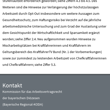
Stufenlaufzeit erforderlich geworden; siehe Ziffern 4.3 bis 4.5. Des
Weiteren sind die Hinweise zur Verlängerung der höchstzulässigen
Arbeitszeit durch Opt-Out insbesondere um weitere Aussagen zum
Gesundheitsschutz, zum Haftungsrisiko bei Verzicht auf die jährliche
arbeitsmedizinische Untersuchung und zum Grad der Auslastung unter
dem Gesichtspunkt der Wirtschaftlichkeit und Sparsamkeit ergänzt
worden; siehe Ziffer 2.4. Neu aufgenommen wurden Hinweise zu
Mischarbeitsplätzen bei Kraftfahrerinnen und Kraftfahrern im
Geltungsbereich des KraftfahrerTV Bund (Nr. 1 der Vorbemerkungen)
sowie zur zumindest zu leistenden Arbeitszeit von Chefkraftfahrerinnen
und Chefkraftfahrern; siehe Ziffer 5.3.
Kontakt
Kommission für das Arbeitsvertragsrecht
der bayerischen Diözesen
(Bayerische Regional-KODA)