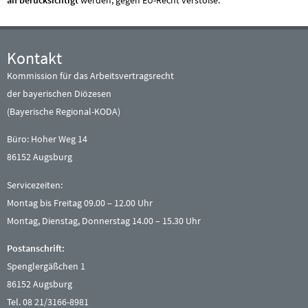
an berücksichtigt
werden, gegen EU-Recht verstoße.
Kontakt
Kommission für das Arbeitsvertragsrecht
der bayerischen Diözesen
(Bayerische Regional-KODA)
Büro: Hoher Weg 14
86152 Augsburg
Servicezeiten:
Montag bis Freitag 09.00 – 12.00 Uhr
Montag, Dienstag, Donnerstag 14.00 – 15.30 Uhr
Postanschrift:
Spenglergäßchen 1
86152 Augsburg
Tel. 08 21/3166-8981