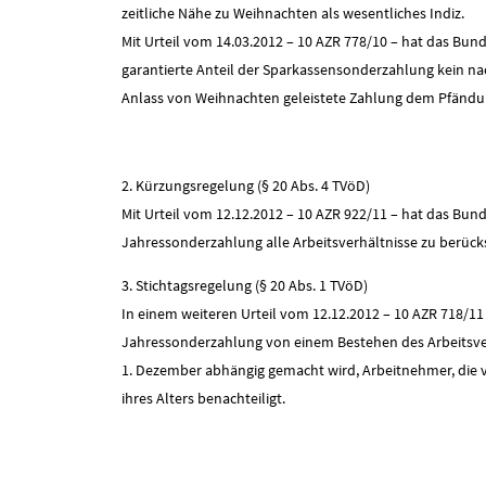
zeitliche Nähe zu Weihnachten als wesentliches Indiz.
Mit Urteil vom 14.03.2012 – 10 AZR 778/10 – hat das Bund
garantierte Anteil der Sparkassensonderzahlung kein nac
Anlass von Weihnachten geleistete Zahlung dem Pfändung
2. Kürzungsregelung (§ 20 Abs. 4 TVöD)
Mit Urteil vom 12.12.2012 – 10 AZR 922/11 – hat das Bund
Jahressonderzahlung alle Arbeitsverhältnisse zu berück
3. Stichtagsregelung (§ 20 Abs. 1 TVöD)
In einem weiteren Urteil vom 12.12.2012 – 10 AZR 718/11
Jahressonderzahlung von einem Bestehen des Arbeitsve
1. Dezember abhängig gemacht wird, Arbeitnehmer, die v
ihres Alters benachteiligt.