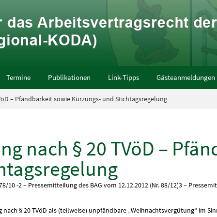
Termine
Publikationen
Link-Tipps
Gästeanmeldungen
öD – Pfändbarkeit sowie Kürzungs- und Stichtagsregelung
ng nach § 20 TVöD – Pfän
chtagsregelung
78/10 -2 – Pressemitteilung des BAG vom 12.12.2012 (Nr. 88/12)3 – Pressemit
 nach § 20 TVöD als (teilweise) unpfändbare „Weihnachtsvergütung“ im Sinne