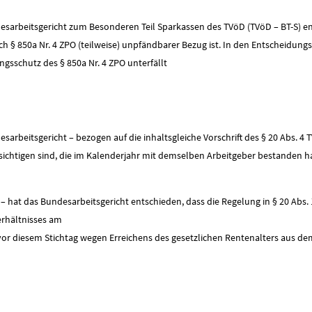
esarbeitsgericht zum Besonderen Teil Sparkassen des TVöD (TVöD – BT-S) ents
h § 850a Nr. 4 ZPO (teilweise) unpfändbarer Bezug ist. In den Entscheidung
sschutz des § 850a Nr. 4 ZPO unterfällt
esarbeitsgericht – bezogen auf die inhaltsgleiche Vorschrift des § 20 Abs. 4
sichtigen sind, die im Kalenderjahr mit demselben Arbeitgeber bestanden h
 – hat das Bundesarbeitsgericht entschieden, dass die Regelung in § 20 Abs
rhältnisses am
or diesem Stichtag wegen Erreichens des gesetzlichen Rentenalters aus dem