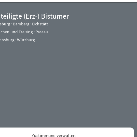
teiligte (Erz-) Bistümer
sburg
·
Bamberg
·
Eichstätt
chen und Freising
·
Passau
ensburg
·
Würzburg
Zustimmung verwalten