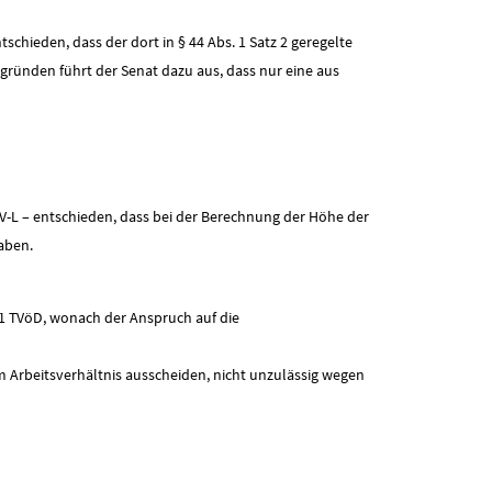
chieden, dass der dort in § 44 Abs. 1 Satz 2 geregelte
sgründen führt der Senat dazu aus, dass nur eine aus
 TV-L – entschieden, dass bei der Berechnung der Höhe der
aben.
. 1 TVöD, wonach der Anspruch auf die
 Arbeitsverhältnis ausscheiden, nicht unzulässig wegen