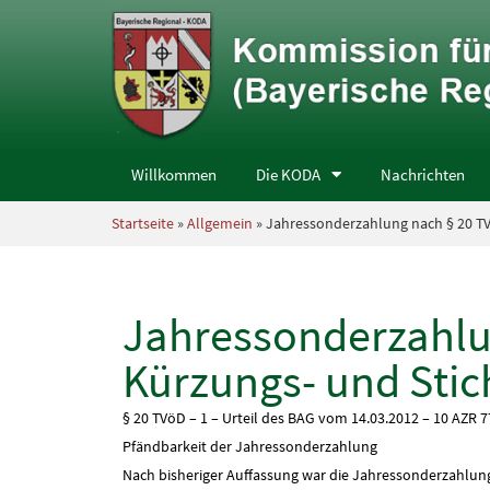
Willkommen
Die KODA
Nachrichten
Startseite
»
Allgemein
» Jahressonderzahlung nach § 20 TV
Jahressonderzahlu
Kürzungs- und Sti
§ 20 TVöD – 1 – Urteil des BAG vom 14.03.2012 – 10 AZR 7
Pfändbarkeit der Jahressonderzahlung
Nach bisheriger Auffassung war die Jahressonderzahlung