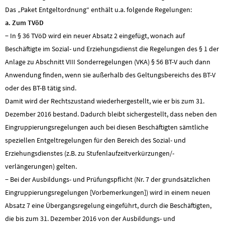
Das „Paket Entgeltordnung“ enthält u.a. folgende Regelungen:
a. Zum TVöD
− In § 36 TVöD wird ein neuer Absatz 2 eingefügt, wonach auf
Beschäftigte im Sozial- und Erziehungsdienst die Regelungen des § 1 der
Anlage zu Abschnitt VIII Sonderregelungen (VKA) § 56 BT-V auch dann
Anwendung finden, wenn sie außerhalb des Geltungsbereichs des BT-V
oder des BT-B tätig sind.
Damit wird der Rechtszustand wiederhergestellt, wie er bis zum 31.
Dezember 2016 bestand. Dadurch bleibt sichergestellt, dass neben den
Eingruppierungsregelungen auch bei diesen Beschäftigten sämtliche
speziellen Entgeltregelungen für den Bereich des Sozial- und
Erziehungsdienstes (z.B. zu Stufenlaufzeitverkürzungen/-
verlängerungen) gelten.
− Bei der Ausbildungs- und Prüfungspflicht (Nr. 7 der grundsätzlichen
Eingruppierungsregelungen [Vorbemerkungen]) wird in einem neuen
Absatz 7 eine Übergangsregelung eingeführt, durch die Beschäftigten,
die bis zum 31. Dezember 2016 von der Ausbildungs- und