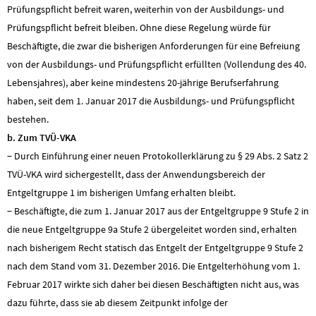
Prüfungspflicht befreit waren, weiterhin von der Ausbildungs- und
Prüfungspflicht befreit bleiben. Ohne diese Regelung würde für
Beschäftigte, die zwar die bisherigen Anforderungen für eine Befreiung
von der Ausbildungs- und Prüfungspflicht erfüllten (Vollendung des 40.
Lebensjahres), aber keine mindestens 20-jährige Berufserfahrung
haben, seit dem 1. Januar 2017 die Ausbildungs- und Prüfungspflicht
bestehen.
b. Zum TVÜ-VKA
− Durch Einführung einer neuen Protokollerklärung zu § 29 Abs. 2 Satz 2
TVÜ-VKA wird sichergestellt, dass der Anwendungsbereich der
Entgeltgruppe 1 im bisherigen Umfang erhalten bleibt.
− Beschäftigte, die zum 1. Januar 2017 aus der Entgeltgruppe 9 Stufe 2 in
die neue Entgeltgruppe 9a Stufe 2 übergeleitet worden sind, erhalten
nach bisherigem Recht statisch das Entgelt der Entgeltgruppe 9 Stufe 2
nach dem Stand vom 31. Dezember 2016. Die Entgelterhöhung vom 1.
Februar 2017 wirkte sich daher bei diesen Beschäftigten nicht aus, was
dazu führte, dass sie ab diesem Zeitpunkt infolge der