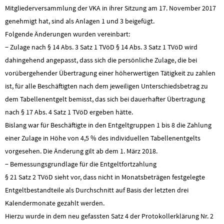
Mitgliederversammlung der VKA in ihrer Sitzung am 17. November 2017
genehmigt hat, sind als Anlagen 1 und 3 beigefügt.
Folgende Änderungen wurden vereinbart:
− Zulage nach § 14 Abs. 3 Satz 1 TVöD § 14 Abs. 3 Satz 1 TVöD wird
dahingehend angepasst, dass sich die persönliche Zulage, die bei
vorübergehender Übertragung einer höherwertigen Tätigkeit zu zahlen
ist, für alle Beschäftigten nach dem jeweiligen Unterschiedsbetrag zu
dem Tabellenentgelt bemisst, das sich bei dauerhafter Übertragung
nach § 17 Abs. 4 Satz 1 TVöD ergeben hätte.
Bislang war für Beschäftigte in den Entgeltgruppen 1 bis 8 die Zahlung
einer Zulage in Höhe von 4,5 % des individuellen Tabellenentgelts
vorgesehen. Die Änderung gilt ab dem 1. März 2018.
− Bemessungsgrundlage für die Entgeltfortzahlung
§ 21 Satz 2 TVöD sieht vor, dass nicht in Monatsbeträgen festgelegte
Entgeltbestandteile als Durchschnitt auf Basis der letzten drei
Kalendermonate gezahlt werden.
Hierzu wurde in dem neu gefassten Satz 4 der Protokollerklärung Nr. 2