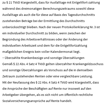
zu § 21 TVöD klargestellt, dass für Ausfalltage mit Entgeltfort-zahlung
während des dreimonatigen Berechnungszeitraums sowohl diese
Ausfalltage als auch die für diese auf Basis des Tagesdurchschnitts
zustehenden Beträge bei der Ermittlung des Durchschnitts
unberücksichtigt bleiben. Nach der neuen Protokollerklärung Nr. 3 ist
ein individueller Durchschnitt zu bilden, wenn zwischen der
Begründung des Arbeitsverhältnisses oder der Änderung der
individuellen Arbeitszeit und dem für die Entgeltfortzahlung
maßgeblichen Ereignis kein voller Kalendermonat liegt.
− Überzahlte Krankenbezüge und sonstige Überzahlungen
Gemäß § 22 Abs. 4 Satz 4 TVöD gelten überzahlter Krankengeldzuschuss
und sonstige Überzahlungen als Vorschuss auf die in demselben
Zeitraum zustehenden Renten oder eine vergleichbare Leistung.
Mit der Neufassung des § 22 Abs. 4 Satz 4 TVöD wird klargestellt, dass
die Ansprüche der Beschäftigten auf Rente nur insoweit auf den
Arbeitgeber übergehen, als es sich nicht um öffentlich-rechtliche
Sozialversicherungsansprüche auf Rente handelt.