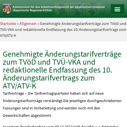
Startseite
»
Allgemein
» Genehmigte Änderungstarifverträge zum TVöD und
TVÜ-VKA und redaktionelle Endfassung des 10. Änderungstarifvertrags zum
ATV/ATV-K
Genehmigte Änderungstarifverträge
zum TVöD und TVÜ-VKA und
redaktionelle Endfassung des 10.
Änderungstarifvertrags zum
ATV/ATV-K
Tarifverträge – Die Tarifvertragsparteien haben sich auf neue
Änderungstarifverträge verständigt.Die jeweiligen durchgeschriebenen
Fassungen sind in Vorbereitung und werden noch mit den
Gewerkschaften abgestimmt.
In seinem Rundschreiben vom 08.12.2017 teilt der VKA u.a. folgendes