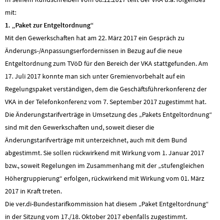
mit:
1. „Paket zur Entgeltordnung“
Mit den Gewerkschaften hat am 22. März 2017 ein Gespräch zu
Änderungs-/Anpassungserfordernissen in Bezug auf die neue
Entgeltordnung zum TVöD für den Bereich der VKA stattgefunden. Am
17. Juli 2017 konnte man sich unter Gremienvorbehalt auf ein
Regelungspaket verständigen, dem die Geschäftsführerkonferenz der
VKA in der Telefonkonferenz vom 7. September 2017 zugestimmt hat.
Die Änderungstarifverträge in Umsetzung des „Pakets Entgeltordnung“
sind mit den Gewerkschaften und, soweit dieser die
Änderungstarifverträge mit unterzeichnet, auch mit dem Bund
abgestimmt. Sie sollen rückwirkend mit Wirkung vom 1. Januar 2017
bzw., soweit Regelungen im Zusammenhang mit der „stufengleichen
Höhergruppierung“ erfolgen, rückwirkend mit Wirkung vom 01. März
2017 in Kraft treten.
Die ver.di-Bundestarifkommission hat diesem „Paket Entgeltordnung“
in der Sitzung vom 17./18. Oktober 2017 ebenfalls zugestimmt.