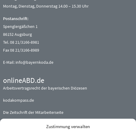
Montag, Dienstag, Donnerstag 14.00 – 15.30 Uhr
Postanschrift:
Spenglergäßchen 1
86152 Augsburg
Tel. 08 21/3166-8981
Fax 08 21/3166-8989
E-Mail:
info@bayernkoda.de
onlineABD.de
Arbeitsvertragsrecht der bayerischen Diözesen
kodakompass.de
Die Zeitschrift der Mitarbeiterseite
Zustimmung verwalten
Beteiligte (Erz-) Bistümer