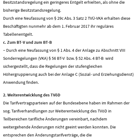
Besitzstandsregelung ein geringeres Entgelt erhielten, als ohne die
bisherige Besitzstandsregelung.
Durch eine Neufassung von § 29c Abs. 3 Satz 2 TVÜ-VKA erhalten diese
Beschäftigten nunmehr ab dem 1. Februar 2017 ihr reguläres
Tabellenentgelt.
c. Zum BT-V und zum BT-B
− Durch eine Neufassung von § 1 Abs. 4 der Anlage zu Abschnitt VIII
Sonderregelungen (VKA) § 56 BT-V bzw. § 52 Abs. 4 BT-B wird
sichergestellt, dass die Regelungen der stufengleichen
Höhergruppierung auch bei der Anlage C (Sozial- und Erziehungsdienst)
Anwendung finden.
2. Weiterentwicklung des TVöD
Die Tarifvertragsparteien auf der Bundesebene haben im Rahmen der
sog. Tarifverhandlungen zur Weiterentwicklung des TVöD in
Teilbereichen tarifliche Änderungen vereinbart, nachdem
weitergehende Änderungen nicht geeint werden konnten. Die
entsprechen den Änderungstarifverträge, die die