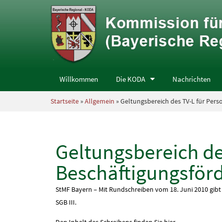
Willkommen
Die KODA
Nachrichten
Startseite
»
Allgemein
» Geltungsbereich des TV-L für Per
Geltungsbereich d
Beschäftigungsförd
StMF Bayern – Mit Rundschreiben vom 18. Juni 2010 gib
SGB III.