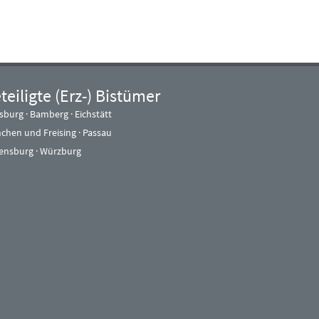
teiligte (Erz-) Bistümer
sburg
·
Bamberg
·
Eichstätt
chen und Freising
·
Passau
ensburg
·
Würzburg