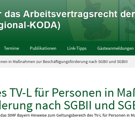
Termine
Publikationen
Link-Tipps
Gästeanmeldungen
sonen in Maßnahmen zur Beschäftigungsförderung nach SGBII und SGBIII
es TV-L für Personen in 
erung nach SGBII und SGB
t das StMF Bayern Hinweise zum Geltungsbereich des TV-L für Personen in 