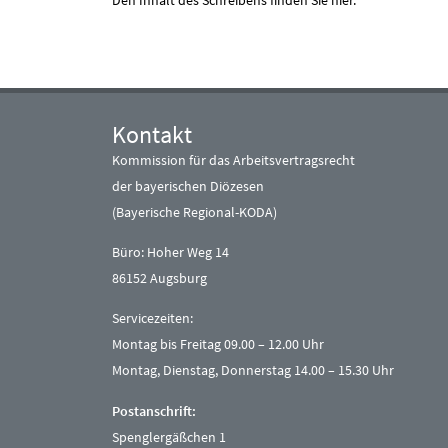
Den Inhalt des Schreibens finden Sie hier.
Kontakt
Kommission für das Arbeitsvertragsrecht
der bayerischen Diözesen
(Bayerische Regional-KODA)
Büro: Hoher Weg 14
86152 Augsburg
Servicezeiten:
Montag bis Freitag 09.00 – 12.00 Uhr
Montag, Dienstag, Donnerstag 14.00 – 15.30 Uhr
Postanschrift:
Spenglergäßchen 1