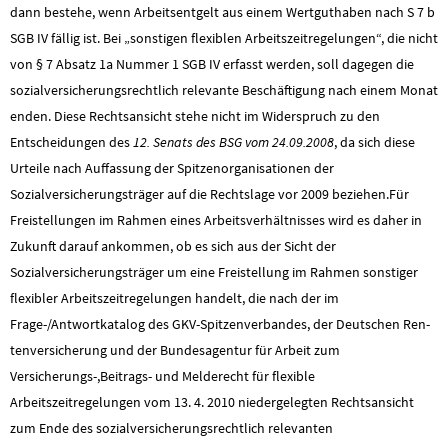
dann bestehe, wenn Arbeitsentgelt aus einem Wertguthaben nach S 7 b
SGB IV fällig ist. Bei „sonstigen flexiblen Arbeitszeitregelungen“, die nicht
von § 7 Absatz 1a Nummer 1 SGB IV erfasst werden, soll dagegen die
sozial­versicherungsrechtlich relevante Beschäftigung nach einem Monat
en­den. Diese Rechtsansicht stehe nicht im Widerspruch zu den
Entscheidungen des
12. Senats des BSG vom 24.09.2008
, da sich diese
Urteile nach Auffassung der Spitzenorganisationen der
Sozialversicherungsträger auf die Rechtslage vor 2009 beziehen.Für
Freistellungen im Rahmen eines Arbeitsverhältnisses wird es daher in
Zukunft darauf ankommen, ob es sich aus der Sicht der
Sozialversicherungsträger um eine Freistellung im Rahmen sonstiger
flexibler Arbeitszeitregelungen handelt, die nach der im
Frage-/Antwortkatalog des GKV-Spitzenverbandes, der Deutschen Ren­
tenversicherung und der Bundesagentur für Arbeit zum
Versicherungs-,Beitrags- und Melderecht für flexible
Arbeitszeitregelungen vom 13. 4. 2010 niedergelegten Rechtsansicht
zum Ende des sozialversicherungsrechtlich relevanten