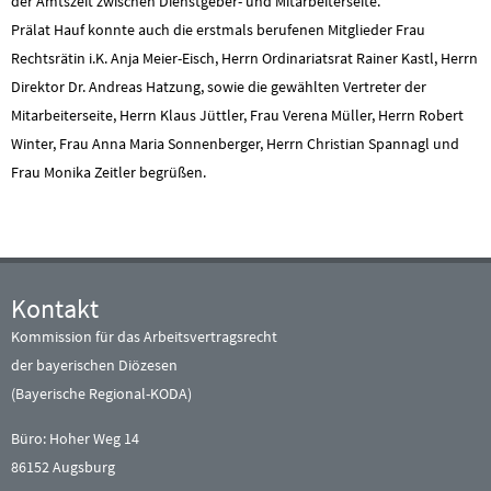
der Amtszeit zwischen Dienstgeber- und Mitarbeiterseite.
Prälat Hauf konnte auch die erstmals berufenen Mitglieder Frau
Rechtsrätin i.K. Anja Meier-Eisch, Herrn Ordinariatsrat Rainer Kastl, Herrn
Direktor Dr. Andreas Hatzung, sowie die gewählten Vertreter der
Mitarbeiterseite, Herrn Klaus Jüttler, Frau Verena Müller, Herrn Robert
Winter, Frau Anna Maria Sonnenberger, Herrn Christian Spannagl und
Frau Monika Zeitler begrüßen.
Kontakt
Kommission für das Arbeitsvertragsrecht
der bayerischen Diözesen
(Bayerische Regional-KODA)
Büro: Hoher Weg 14
86152 Augsburg