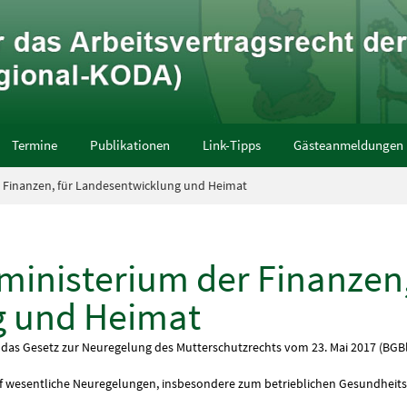
Termine
Publikationen
Link-Tipps
Gästeanmeldungen
r Finanzen, für Landesentwicklung und Heimat
ministerium der Finanzen,
g und Heimat
das Gesetz zur Neuregelung des Mutterschutzrechts vom 23. Mai 2017 (BGBl 2
auf wesentliche Neuregelungen, insbesondere zum betrieblichen Gesundheitss