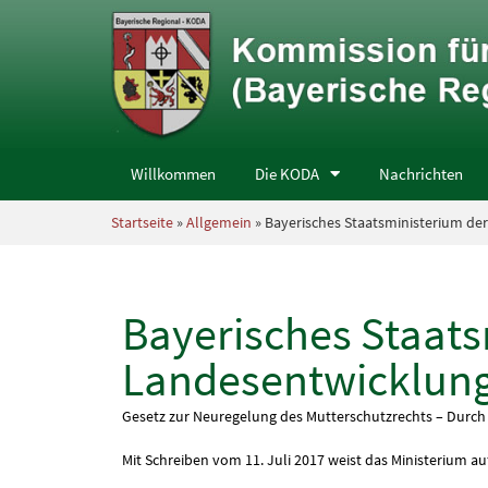
Willkommen
Die KODA
Nachrichten
Startseite
»
Allgemein
» Bayerisches Staatsministerium de
Bayerisches Staats
Landesentwicklun
Gesetz zur Neuregelung des Mutterschutzrechts – Durch 
Mit Schreiben vom 11. Juli 2017 weist das Ministerium 