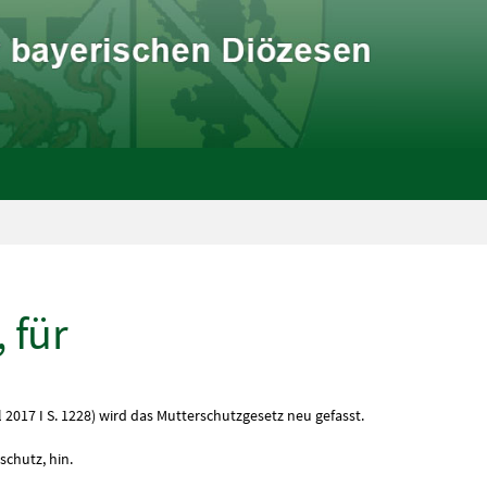
 für
017 I S. 1228) wird das Mutterschutzgesetz neu gefasst.
chutz, hin.