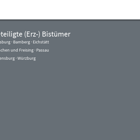
teiligte (Erz-) Bistümer
sburg
·
Bamberg
·
Eichstätt
chen und Freising
·
Passau
ensburg
·
Würzburg